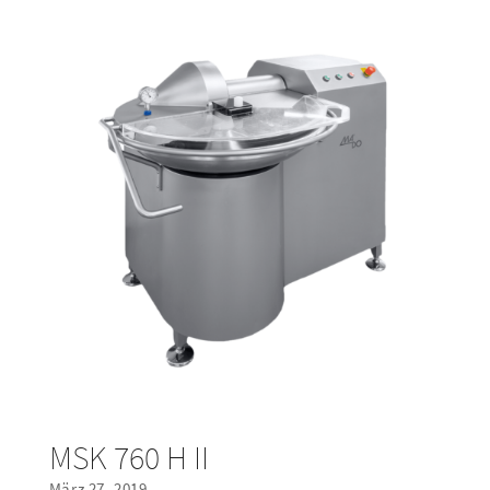
MSK 760 H II
März 27, 2019