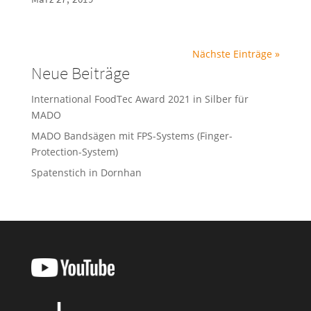
Nächste Einträge »
Neue Beiträge
International FoodTec Award 2021 in Silber für
MADO
MADO Bandsägen mit FPS-Systems (Finger-
Protection-System)
Spatenstich in Dornhan