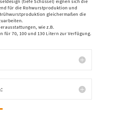
eldesign (tiefe Schüssel) eignen sich die
end für die Rohwurstproduktion und
 Brühwurstproduktion gleichermaßen die
uarbeiten.
rausstattungen, wie z.B.
 für 70, 100 und 130 Litern zur Verfügung.
: