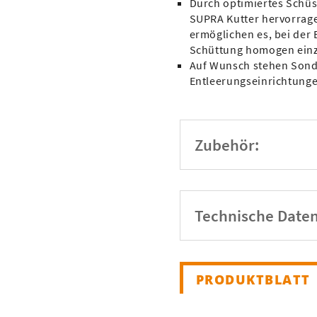
Durch optimiertes Schüss
SUPRA Kutter hervorrag
ermöglichen es, bei der
Schüttung homogen einz
Auf Wunsch stehen Sonde
Entleerungseinrichtungen
Zubehör:
Technische Daten
PRODUKTBLATT