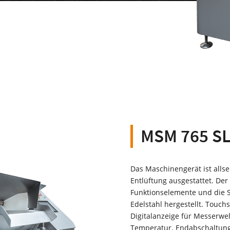
MSM 765 SL
Das Maschinengerät ist allse
Entlüftung ausgestattet. Der
Funktionselemente und die S
Edelstahl hergestellt. Touch
Digitalanzeige für Messerwe
Temperatur. Endabschaltun