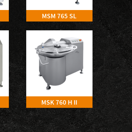
MSM 765 SL
MSK 760 H II