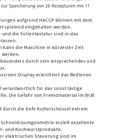
zur Speicherung von 26 Rezepturen mit 11
erungen aufgrund HACCP können mit dem
 spielend eingehalten werden.
 und die Folientastatur sind in das
lassen.
n kann die Maschine in kürzester Zeit
t werden.
h besonders durch sein ansprechendes und
us.
hscreen-Display erleichtert das Bedienen
 verantwortlich für das sonst lästige
le. Die Gefahr von Fremdmaterial im Brät
d durch die tiefe Kutterschüssel extrem
e Schneidraumgeometrie erzielt exzellente
üh- und Kochwurstprodukte.
der elektrischen Steuerung sind im