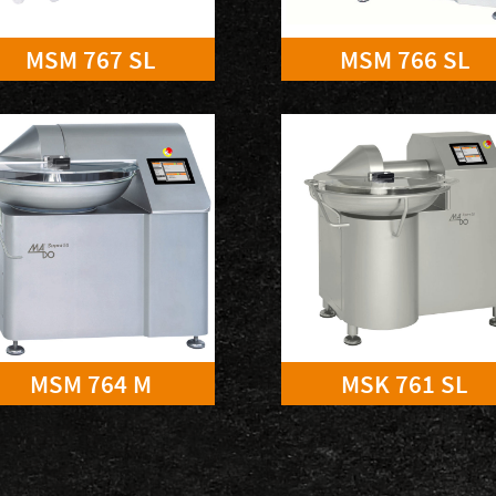
MSM 767 SL
MSM 766 SL
MSM 764 M
MSK 761 SL