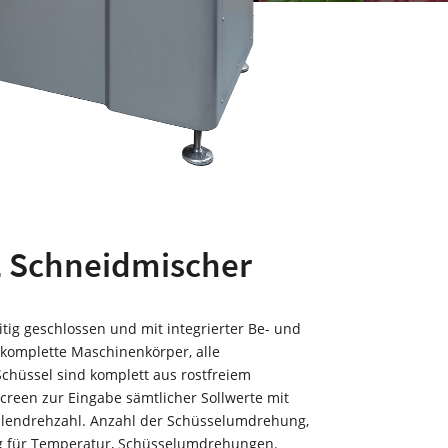
 Schneidmischer
itig geschlossen und mit integrierter Be- und
 komplette Maschinenkörper, alle
chüssel sind komplett aus rostfreiem
screen zur Eingabe sämtlicher Sollwerte mit
llendrehzahl. Anzahl der Schüsselumdrehung,
g für Temperatur, Schüsselumdrehungen.